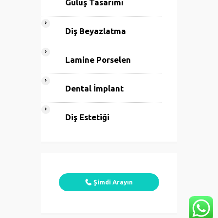
Gülüş Tasarımı
Diş Beyazlatma
Lamine Porselen
Dental İmplant
Diş Estetiği
Şimdi Arayın