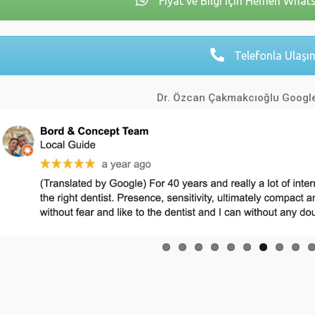
Fiyat ve Bilgi için Hemen What
Telefonla Ulaşı
Dr. Özcan Çakmakcıoğlu Google