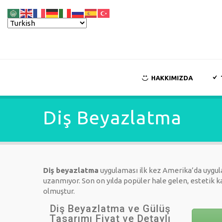
HAKKIMIZDA
Diş Beyazlatma
Diş beyazlatma
uygulaması ilk kez Amerika’da uygula
uzanmıyor. Son on yılda popüler hale gelen, estetik 
olmuştur.
Diş Beyazlatma ve Gülüş
Tasarımı Fiyat ve Detaylı