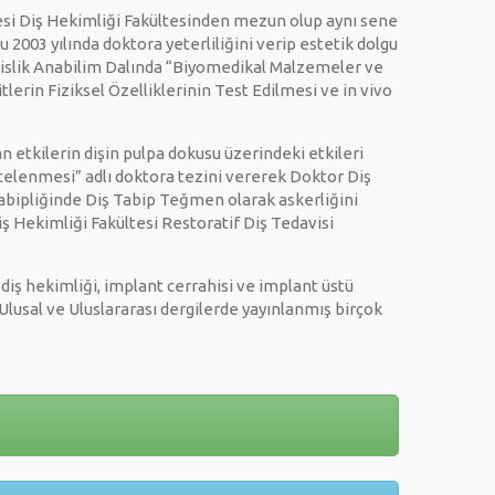
si Diş Hekimliği Fakültesinden mezun olup aynı sene
2003 yılında doktora yeterliliğini verip estetik dolgu
endislik Anabilim Dalında “Biyomedikal Malzemeler ve
erin Fiziksel Özelliklerinin Test Edilmesi ve in vivo
 etkilerin dişin pulpa dokusu üzerindeki etkileri
ncelenmesi” adlı doktora tezini vererek Doktor Diş
abipliğinde Diş Tabip Teğmen olarak askerliğini
 Hekimliği Fakültesi Restoratif Diş Tedavisi
 diş hekimliği, implant cerrahisi ve implant üstü
 Ulusal ve Uluslararası dergilerde yayınlanmış birçok