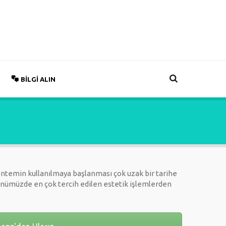
BILGI ALIN
yöntemin kullanılmaya başlanması çok uzak bir tarihe
ünümüzde en çok tercih edilen estetik işlemlerden