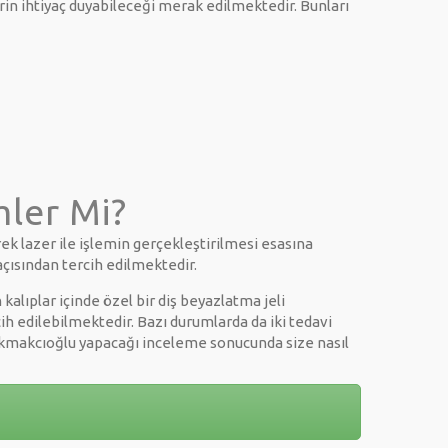
rin ihtiyaç duyabileceği merak edilmektedir. Bunları
ler Mi?
rek lazer ile işlemin gerçekleştirilmesi esasına
çısından tercih edilmektedir.
alıplar içinde özel bir diş beyazlatma jeli
cih edilebilmektedir. Bazı durumlarda da iki tedavi
 Çakmakcıoğlu yapacağı inceleme sonucunda size nasıl