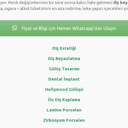
yor. Renk değişimlerinin bir süre sonra kalıcı hale gelmesi
diş be
a, sigara – alkol tüketimini en aza indirme, leke yapıcı içecekleri
Fiyat ve Bilgi için Hemen Whatsapp'dan Ulaşın
Diş Estetiği
Diş Beyazlatma
Gülüş Tasarımı
Dental İmplant
Hollywood Gülüşü
Ön Diş Kaplama
Lamine Porselen
Zirkonyum Porselen