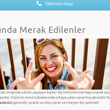
Telefonla Ulaşın
ında Merak Edilenler
ncak renginde sıkıntı yaşayan kişiler diş hekimlerine başvurarak ayn
orlar. Dişlerin mine tabakasında ortaya çıkan sararmış görüntü far
edavisi
güvenilir, pratik ve dişe zarar vermeyen bir işlemdir.