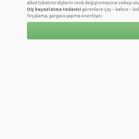
alkol tüketimi dişlerin renk değiştirmesine sebep olu
Diş beyazlatma tedavisi
görenlere çay – kahve – kol
fırçalama, gargara yapma öneriliyor.