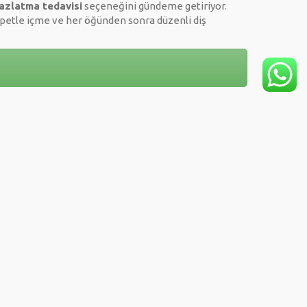
yazlatma tedavisi
seçeneğini gündeme getiriyor.
 pipetle içme ve her öğünden sonra düzenli diş