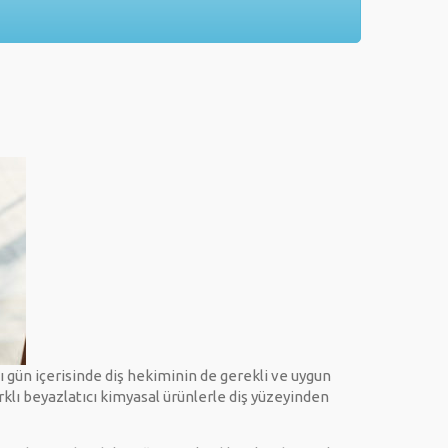
ı gün içerisinde diş hekiminin de gerekli ve uygun
klı beyazlatıcı kimyasal ürünlerle diş yüzeyinden