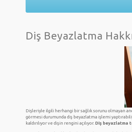
Diş Beyazlatma Hakk
Dişleriyle ilgili herhangi bir sağlık sorunu olmayan a
görmesi durumunda diş beyazlatma işlemi yaptırabiliy
kaldırılıyor ve dişin rengini açılıyor.
Diş beyazlatma t