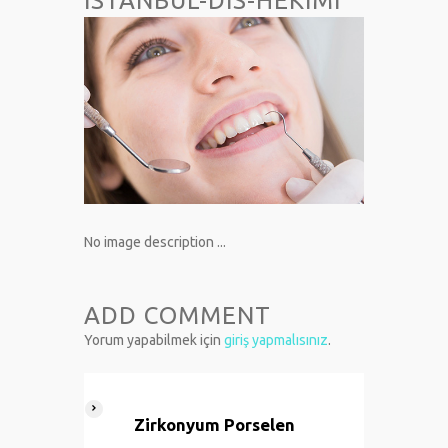
ISTANBUL-DIS-HEKIMI
No image description ...
ADD COMMENT
Yorum yapabilmek için
giriş yapmalısınız
.
Zirkonyum Porselen