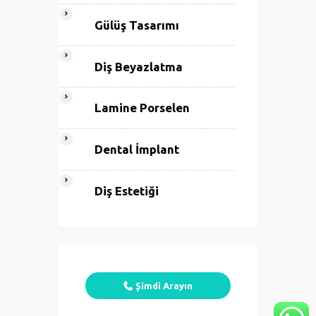
Gülüş Tasarımı
Diş Beyazlatma
Lamine Porselen
Dental İmplant
Diş Estetiği
Şimdi Arayın