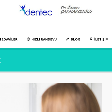
TEDAVILER
HIZLI RANDEVU
BLOG
İLETIŞIM
z