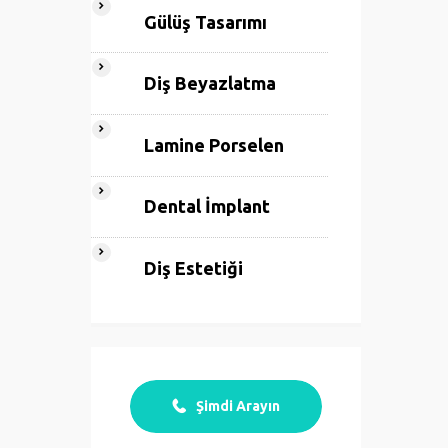
Gülüş Tasarımı
Diş Beyazlatma
Lamine Porselen
Dental İmplant
Diş Estetiği
Şimdi Arayın