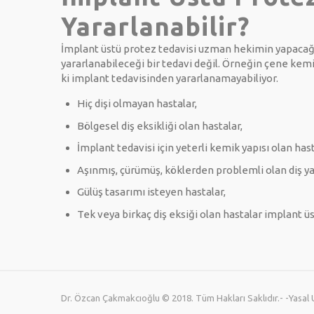
Yararlanabilir?
İmplant üstü protez tedavisi uzman hekimin yapacağı
yararlanabileceği bir tedavi değil. Örneğin çene kemik
ki implant tedavisinden yararlanamayabiliyor.
Hiç dişi olmayan hastalar,
Bölgesel diş eksikliği olan hastalar,
İmplant tedavisi için yeterli kemik yapısı olan hast
Aşınmış, çürümüş, köklerden problemli olan diş ya
Gülüş tasarımı isteyen hastalar,
Tek veya birkaç diş eksiği olan hastalar implant üs
Dr. Özcan Çakmakcıoğlu © 2018. Tüm Hakları Saklıdır.- -Yasal Uy