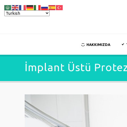
HAKKIMIZDA
İmplant Üstü Prote