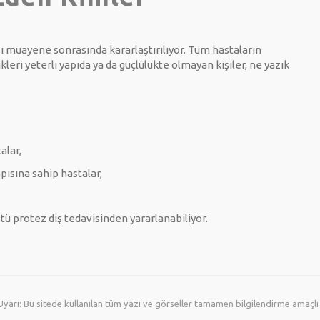
 muayene sonrasında kararlaştırılıyor. Tüm hastaların
leri yeterli yapıda ya da güçlülükte olmayan kişiler, ne yazık
alar,
pısına sahip hastalar,
tü protez diş tedavisinden yararlanabiliyor.
arı: Bu sitede kullanılan tüm yazı ve görseller tamamen bilgilendirme amaçlı o