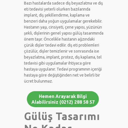
Bazı hastalarda sadece diş beyazlatma ve diş
eti tedavisi yeterli olurken bazılarında
implant, diş şekillendirme, kaplama ve
benzeri daha yoğun uygulamalar gerekebilir.
Hastanın yaşı, cinsiyeti, çene yapısı, yüzünün
şekli, dişlerinin genel yapısı gülüş tasarımında
önem taşır. Öncelikle hastanın ağzındaki
çürük dişler tedavi edilir. diş eti problemleri
çözülür, dişler temizlenir ve sonrasında ise
beyazlatma, implant, protez, diş kaplama, tel
tedavisi gibi uygulamalar ihtiyaca göre
hastaya uygulanır. Tedavi programının içeriği
hastaya göre değiştiğinden net ve belirli bir
ücret bulunmaz.
Hemen Arayarak Bilgi
Alabilirsiniz (0212) 288 58 57
Gülüş Tasarımı