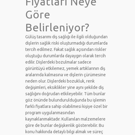
Fiyatları Neye
Göre
Belirleniyor?
Gülüş tasarımı diş sağlığı ile ilgili olduğundan
dişlerin sağlık riski oluşturmadığı durumlarda
tercih edilmez. Fakat sağlık açısından riskler
oluştuğu durumlarda dayaygın olarak tercih
edilir. Dişlerdeki bozulmalar sadece
görüntüyü etkilemez, yemek artıklarının diş
aralarında kalmasına ve dişlerin çürümesine
neden olur. Dişlerdeki bozukluk, renk
değişimleri, eksiklikler yine aynı şekilde diş
sağlığını doğrudan etkileyebilir. Tüm bunlar
göz önünde bulundurulduğunda bu işlemin
farklı fiyatlara sahip olabilmesi kişiye özel bir
program uygulanmasından
kaynaklanmaktadır. Kullanılan malzemelere
göre de bunlar değişkenlik gösterebilir. Bu
konu hakkında detaylı bilgi almak ve süreç