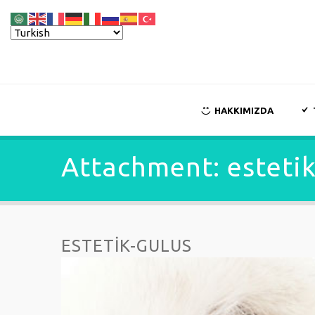
HAKKIMIZDA
Attachment: estetik
ESTETIK-GULUS