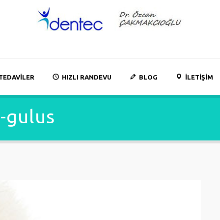
TEDAVILER
HIZLI RANDEVU
BLOG
İLETIŞIM
-gulus