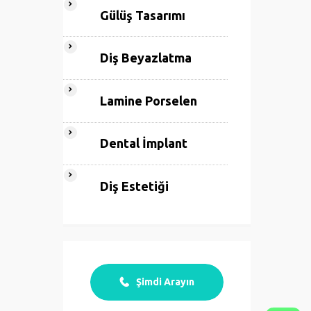
Gülüş Tasarımı
Diş Beyazlatma
Lamine Porselen
Dental İmplant
Diş Estetiği
Şimdi Arayın