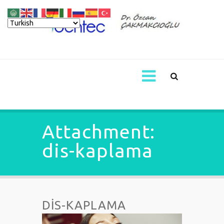
Attachment:
dis-kaplama
DIS-KAPLAMA