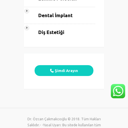
Dental İmplant
Diş Estetiği
Şimdi Arayın
Dr. Özcan Çakmakcıoğlu © 2018. Tüm Hakları
Saklıdır.- -Yasal Uyarı: Bu sitede kullanılan tüm