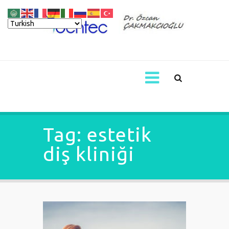
Tag: estetik
diş kliniği
Estetik Diş Kliniği